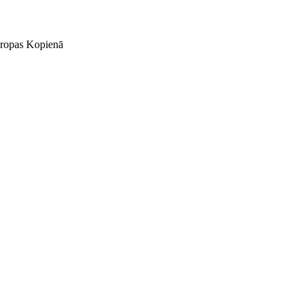
Eiropas Kopienā