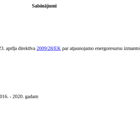
Saīsinājumi
. aprīļa direktīva
2009/28/EK
par atjaunojamo energoresursu izmantoš
2016. - 2020. gadam