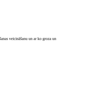
anas veicināšanu un ar ko groza un