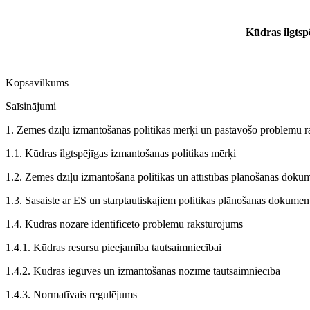
Kūdras ilgts
Kopsavilkums
Saīsinājumi
1. Zemes dzīļu izmantošanas politikas mērķi un pastāvošo problēmu 
1.1. Kūdras ilgtspējīgas izmantošanas politikas mērķi
1.2. Zemes dzīļu izmantošana politikas un attīstības plānošanas doku
1.3. Sasaiste ar ES un starptautiskajiem politikas plānošanas dokume
1.4. Kūdras nozarē identificēto problēmu raksturojums
1.4.1. Kūdras resursu pieejamība tautsaimniecībai
1.4.2. Kūdras ieguves un izmantošanas nozīme tautsaimniecībā
1.4.3. Normatīvais regulējums