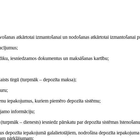
vošanas atkārtotai izmantošanai un nodošanas atkārtotai izmantošanai 
acījumus;
diku, iesniedzamos dokumentus un maksāšanas kartību;
aists tirgū (turpmāk – depozīta maksa);
uru;
ienu iepakojumus, kuriem piemēro depozīta sistēmu;
ujamo informāciju;
 (turpmāk – dienests) iesniedz pārskatu par depozīta sistēmas īstenošanu
enus depozīta iepakojumā galalietotājiem, nodrošina depozīta iepakojuma
ajam pārklājumam;