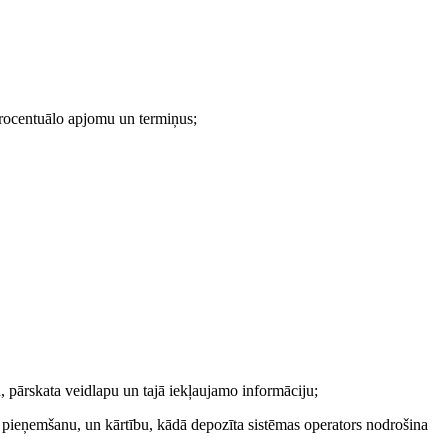
procentuālo apjomu un termiņus;
, pārskata veidlapu un tajā iekļaujamo informāciju;
 pieņemšanu, un kārtību, kādā depozīta sistēmas operators nodrošina