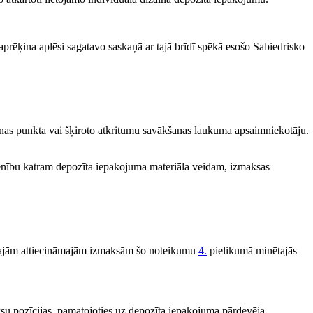
aprēķina aplēsi sagatavo saskaņā ar tajā brīdī spēkā esošo Sabiedrisko
anas punkta vai šķiroto atkritumu savākšanas laukuma apsaimniekotāju.
nību katram depozīta iepakojuma materiāla veidam, izmaksas
ešajām attiecināmajām izmaksām šo noteikumu
4.
pielikumā minētajās
su pozīcijas, pamatojoties uz depozīta iepakojuma pārdevēja