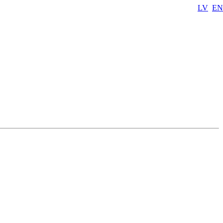
LV
EN