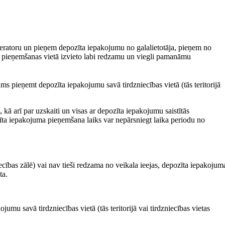
eratoru un pieņem depozīta iepakojumu no galalietotāja, pieņem no
to pieņemšanas vietā izvieto labi redzamu un viegli pamanāmu
ms pieņemt depozīta iepakojumu savā tirdzniecības vietā (tās teritorijā
ā arī par uzskaiti un visas ar depozīta iepakojumu saistītās
zīta iepakojuma pieņemšana laiks var nepārsniegt laika periodu no
ecības zālē) vai nav tieši redzama no veikala ieejas, depozīta iepakojum
ta.
umu savā tirdzniecības vietā (tās teritorijā vai tirdzniecības vietas