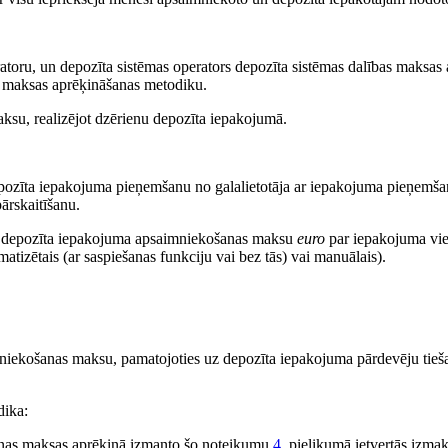
atoru, un depozīta sistēmas operators depozīta sistēmas dalības maksas 
s maksas aprēķināšanas metodiku.
aksu, realizējot dzērienu depozīta iepakojumā.
depozīta iepakojuma pieņemšanu no galalietotāja ar iepakojuma pieņemš
rskaitīšanu.
amā depozīta iepakojuma apsaimniekošanas maksu
euro
par iepakojuma vie
tizētais (ar saspiešanas funkciju vai bez tās) vai manuālais).
mniekošanas maksu, pamatojoties uz depozīta iepakojuma pārdevēju ti
dika:
anas maksas aprēķinā izmanto šo noteikumu
4.
pielikumā ietvertās izmak