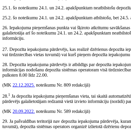
25.1. šo noteikumu 24.1. un 24.2. apakšpunktam neatbilstošu depozīt
25.2. šo noteikumu 24.1. un 24.2. apakšpunktam atbilstošu, bet 24.5
26. Iepakojuma pieņemšanas punkta vai šķiroto atkritumu savākšanas 
galalietotāja arī šo noteikumu 24.1. un 24.2. apakšpunktam neatbilst
informāciju.
27. Depozīta iepakojuma pārdevējs, kas realizē dzērienus depozīta 
vai tirdzniecības vietas tuvumā) vai kurš pieņem depozīta iepakojumu s
28. Depozīta iepakojuma pārdevējs ir atbildīgs par depozīta iepakoju
informācijas nodošanu depozīta sistēmas operatoram visā tirdzniecības
pulksten 8.00 līdz 22.00.
(MK
22.12.2025.
noteikumu Nr. 809 redakcijā)
1
28.
Ja depozīta iepakojuma pieņemšanas vieta, tai skaitā automatizētā 
pārdevējs galalietotājam redzamā vietā izvieto informāciju (norādi) pa
(MK
20.09.2022.
noteikumu Nr. 589 redakcijā)
29. Ja pašvaldības teritorijā nav depozīta iepakojuma pārdevēja, kuram 
tuvumā), depozīta sistēmas operators organizē izlietotā dzērienu depo