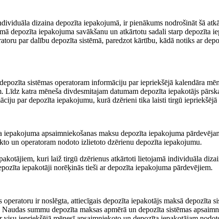
ā individuāla dizaina depozīta iepakojumā, ir pienākums nodrošināt šā a
jamā depozīta iepakojuma savākšanu un atkārtotu sadali starp depozīta iep
toru par dalību depozīta sistēmā, paredzot kārtību, kādā notiks ar depozī
depozīta sistēmas operatoram informāciju par iepriekšējā kalendāra mēne
em. Līdz katra mēneša divdesmitajam datumam depozīta iepakotājs pārs
iju par depozīta iepakojumu, kurā dzērieni tika laisti tirgū iepriekšēj
īta iepakojuma apsaimniekošanas maksu depozīta iepakojuma pārdevējam,
ākto un operatoram nodoto izlietoto dzērienu depozīta iepakojumu.
epakotājiem, kuri laiž tirgū dzērienus atkārtoti lietojamā individuāla d
pozīta iepakotāji norēķinās tieši ar depozīta iepakojuma pārdevējiem.
operatoru ir noslēgta, attiecīgais depozīta iepakotājs maksā depozīta s
ību. Naudas summu depozīta maksas apmērā un depozīta sistēmas apsaimn
r visu iepriekšējā mēnesī apsaimniekoto un depozīta iepakotājam nodoto