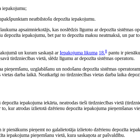
a iepakojumu;
. apakšpunktam neatbilstošu depozīta iepakojumu.
laukuma apsaimniekotājs, kas noslēdzis līgumu ar depozīta sistēmas op
ošu depozīta iepakojumu, bet par to depozīta maksu neatmaksā, un par 
8
iepakojumā un kuram saskaņā ar
Iepakojuma likuma
18.
pantu ir pienāku
avā tirdzniecības vietā, slēdz līgumu ar depozīta sistēmas operatoru.
ma pieņemšanu, uzglabāšanu un nodošanu depozīta sistēmas operatoram, k
 vietas darba laikā. Neatkarīgi no tirdzniecības vietas darba laika depo
depozīta iepakojuma iekārta, neatrodas tieši tirdzniecības vietā (tirdzni
r to, kur atrodas izlietotā dzērienu depozīta iepakojuma pieņemšanas vie
ir pienākums pieņemt no galalietotāja izlietoto dzērienu depozīta iepakoj
zīta iepakojuma pieņemšanu vietā, kura saskaņota ar pašvaldību.