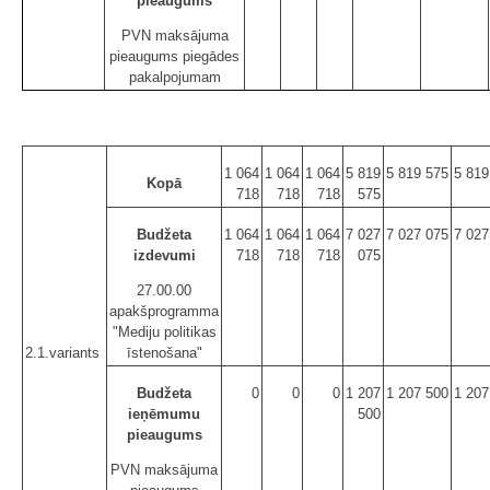
pieaugums
PVN maksājuma
pieaugums piegādes
pakalpojumam
1 064
1 064
1 064
5 819
5 819 575
5 819
Kopā
718
718
718
575
Budžeta
1 064
1 064
1 064
7 027
7 027 075
7 027
izdevumi
718
718
718
075
27.00.00
apakšprogramma
"Mediju politikas
2.1.variants
īstenošana"
Budžeta
0
0
0
1 207
1 207 500
1 207
ieņēmumu
500
pieaugums
PVN maksājuma