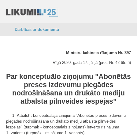
Darbības ar dokumentu
Ministru kabineta rīkojums Nr. 397
Rīgā 2020. gada 17. jūlijā (prot. Nr. 42 65. §)
Par konceptuālo ziņojumu "Abonētās
preses izdevumu piegādes
nodrošināšana un drukāto mediju
atbalsta pilnveides iespējas"
1. Atbalstīt konceptuālajā ziņojumā "Abonētās preses izdevumu
piegādes nodrošināšana un drukāto mediju atbalsta pilnveides
iespējas" (turpmāk - konceptuālais ziņojums) ietverto risinājuma
1. variantu (turpmāk - risinājuma 1. variants).