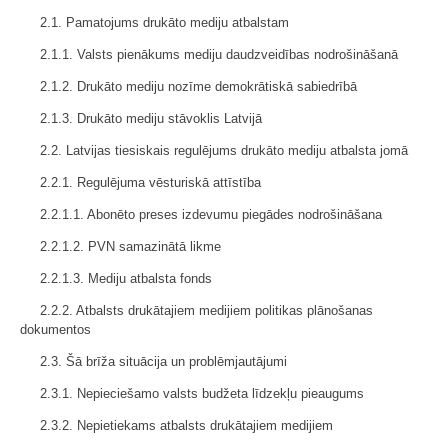
2.1. Pamatojums drukāto mediju atbalstam
2.1.1. Valsts pienākums mediju daudzveidības nodrošināšanā
2.1.2. Drukāto mediju nozīme demokrātiskā sabiedrībā
2.1.3. Drukāto mediju stāvoklis Latvijā
2.2. Latvijas tiesiskais regulējums drukāto mediju atbalsta jomā
2.2.1. Regulējuma vēsturiskā attīstība
2.2.1.1. Abonēto preses izdevumu piegādes nodrošināšana
2.2.1.2. PVN samazinātā likme
2.2.1.3. Mediju atbalsta fonds
2.2.2. Atbalsts drukātajiem medijiem politikas plānošanas
dokumentos
2.3. Šā brīža situācija un problēmjautājumi
2.3.1. Nepieciešamo valsts budžeta līdzekļu pieaugums
2.3.2. Nepietiekams atbalsts drukātajiem medijiem