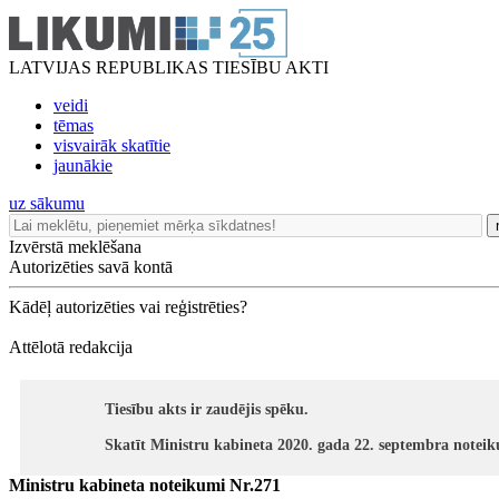
LATVIJAS REPUBLIKAS TIESĪBU AKTI
veidi
tēmas
visvairāk skatītie
jaunākie
uz sākumu
Izvērstā meklēšana
Autorizēties savā kontā
Kādēļ autorizēties vai reģistrēties?
Attēlotā redakcija
Tiesību akts ir zaudējis spēku.
Skatīt Ministru kabineta 2020. gada 22. septembra notei
Ministru kabineta noteikumi Nr.271