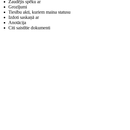
Zaudējis spēku ar
Grozījumi
Tiesību akti, kuriem maina statusu
Izdoti saskaņā ar
Anotācija
Citi saistītie dokumenti