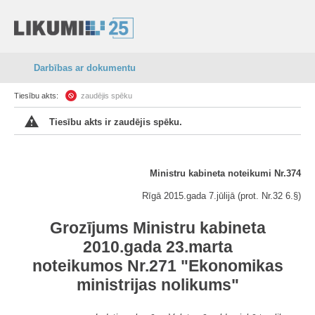
Darbības ar dokumentu
Tiesību akts:
zaudējis spēku
Tiesību akts ir zaudējis spēku.
Ministru kabineta noteikumi Nr.374
Rīgā 2015.gada 7.jūlijā (prot. Nr.32 6.§)
Grozījums Ministru kabineta
2010.gada 23.marta
noteikumos Nr.271 "Ekonomikas
ministrijas nolikums"