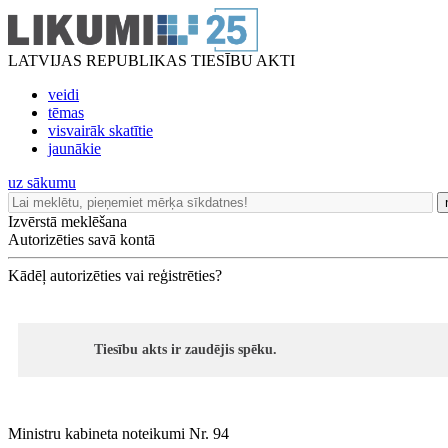
LATVIJAS REPUBLIKAS TIESĪBU AKTI
veidi
tēmas
visvairāk skatītie
jaunākie
uz sākumu
Izvērstā meklēšana
Autorizēties savā kontā
Kādēļ autorizēties vai reģistrēties?
Tiesību akts ir zaudējis spēku.
Ministru kabineta noteikumi Nr. 94