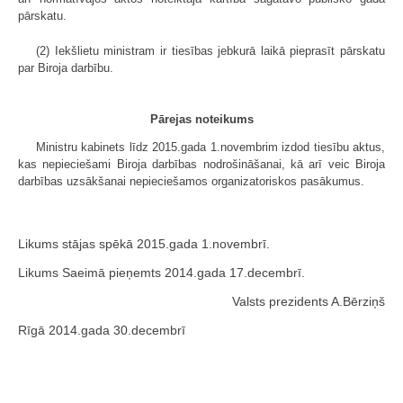
pārskatu.
(2) Iekšlietu ministram ir tiesības jebkurā laikā pieprasīt pārskatu
par Biroja darbību.
Pārejas noteikums
Ministru kabinets līdz 2015.gada 1.novembrim izdod tiesību aktus,
kas nepieciešami Biroja darbības nodrošināšanai, kā arī veic Biroja
darbības uzsākšanai nepieciešamos organizatoriskos pasākumus.
Likums stājas spēkā 2015.gada 1.novembrī.
Likums Saeimā pieņemts 2014.gada 17.decembrī.
Valsts prezidents A.Bērziņš
Rīgā 2014.gada 30.decembrī