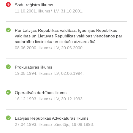
Sodu reģistra likums
11.10.2001. likums
/
LV, 31.10.2001.
Par Latvijas Republikas valdības, Igaunijas Republikas
valdības un Lietuvas Republikas valdības vienošanos par
sadarbību liecinieku un cietušo aizsardzībā
08.06.2000. likums
/
LV, 20.06.2000.
Prokuratūras likums
19.05.1994. likums
/
LV, 02.06.1994.
Operatīvās darbības likums
16.12.1993. likums
/
LV, 30.12.1993.
Latvijas Republikas Advokatūras likums
27.04.1993. likums
/
Ziņotājs, 19.08.1993.