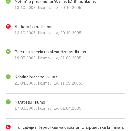
Aizturēto personu turēšanas kārtības likums
13.10.2005. likums
/
LV, 20.10.2005.
Sodu reģistra likums
13.10.2005. likums
/
LV, 20.10.2005.
Personu speciālās aizsardzības likums
19.05.2005. likums
/
LV, 31.05.2005.
Kriminālprocesa likums
21.04.2005. likums
/
LV, 11.05.2005.
Karatiesu likums
17.03.2005. likums
/
LV, 01.04.2005.
Par Latvijas Republikas valdības un Starptautiskā kriminālā