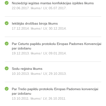
Noziedzīgi iegūtas mantas konfiskācijas izpildes likums
22.06.2017. likums
/
LV, 05.07.2017.
Iekšējās drošības biroja likums
17.12.2014. likums
/
LV, 30.12.2014.
Par Ceturto papildu protokolu Eiropas Padomes Konvencijai
par izdošanu
19.12.2013. likums
/
LV, 09.01.2014.
Sodu reģistra likums
10.10.2013. likums
/
LV, 29.10.2013.
Par Trešo papildu protokolu Eiropas Padomes konvencijai
par izdošanu
13.10.2011. likums
/
LV, 26.10.2011.