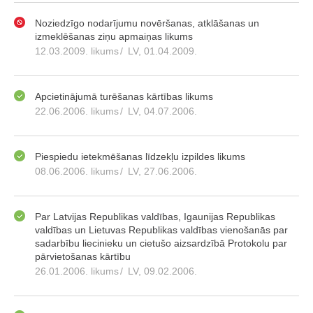
Noziedzīgo nodarījumu novēršanas, atklāšanas un
izmeklēšanas ziņu apmaiņas likums
12.03.2009. likums
/
LV, 01.04.2009.
Apcietinājumā turēšanas kārtības likums
22.06.2006. likums
/
LV, 04.07.2006.
Piespiedu ietekmēšanas līdzekļu izpildes likums
08.06.2006. likums
/
LV, 27.06.2006.
Par Latvijas Republikas valdības, Igaunijas Republikas
valdības un Lietuvas Republikas valdības vienošanās par
sadarbību liecinieku un cietušo aizsardzībā Protokolu par
pārvietošanas kārtību
26.01.2006. likums
/
LV, 09.02.2006.