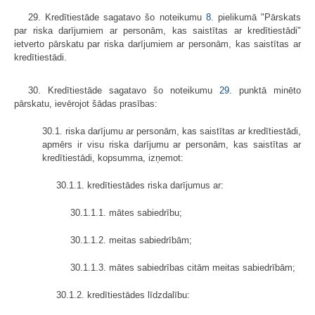
29. Kredītiestāde sagatavo šo noteikumu
8.
pielikumā "Pārskats
par riska darījumiem ar personām, kas saistītas ar kredītiestādi"
ietverto pārskatu par riska darījumiem ar personām, kas saistītas ar
kredītiestādi.
30. Kredītiestāde sagatavo šo noteikumu
29.
punktā minēto
pārskatu, ievērojot šādas prasības:
30.1. riska darījumu ar personām, kas saistītas ar kredītiestādi,
apmērs ir visu riska darījumu ar personām, kas saistītas ar
kredītiestādi, kopsumma, izņemot:
30.1.1. kredītiestādes riska darījumus ar:
30.1.1.1. mātes sabiedrību;
30.1.1.2. meitas sabiedrībām;
30.1.1.3. mātes sabiedrības citām meitas sabiedrībām;
30.1.2. kredītiestādes līdzdalību: