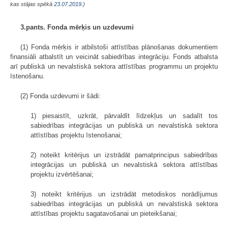
kas stājas spēkā
23.07.2019.
)
3.pants. Fonda mērķis un uzdevumi
(1) Fonda mērķis ir atbilstoši attīstības plānošanas dokumentiem
finansiāli atbalstīt un veicināt sabiedrības integrāciju. Fonds atbalsta
arī publiskā un nevalstiskā sektora attīstības programmu un projektu
īstenošanu.
(2) Fonda uzdevumi ir šādi:
1) piesaistīt, uzkrāt, pārvaldīt līdzekļus un sadalīt tos
sabiedrības integrācijas un publiskā un nevalstiskā sektora
attīstības projektu īstenošanai;
2) noteikt kritērijus un izstrādāt pamatprincipus sabiedrības
integrācijas un publiskā un nevalstiskā sektora attīstības
projektu izvērtēšanai;
3) noteikt kritērijus un izstrādāt metodiskos norādījumus
sabiedrības integrācijas un publiskā un nevalstiskā sektora
attīstības projektu sagatavošanai un pieteikšanai;