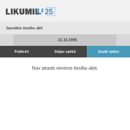
Jaunākie tiesību akti
21.10.1999.
Publicēti
Stājas spēkā
Zaudē spēku
Nav atrasts neviens tiesību akts.