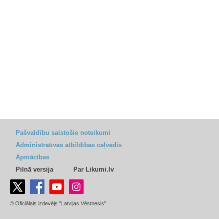
Pašvaldību saistošie noteikumi
Administratīvās atbildības ceļvedis
Apmācības
Pilnā versija
Par Likumi.lv
© Oficiālais izdevējs "Latvijas Vēstnesis"