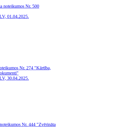
ta noteikumos Nr. 500
LV, 01.04.2025.
noteikumos Nr. 274 "Kārtība,
 dokumenti"
LV, 30.04.2025.
 noteikumos Nr. 444 "Zvērināta