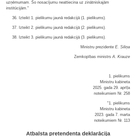
uzņēmumam. Šo nosacījumu neattiecina uz zinātniskajām
institūcijām."
36. Izteikt 1. pielikumu jaunā redakcijā (1. pielikums).
37. Izteikt 2. pielikumu jaunā redakcijā (2. pielikums).
38. Izteikt 3. pielikumu jaunā redakcijā (3. pielikums).
Ministru prezidente
E. Siliņa
Zemkopības ministrs
A. Krauze
1. pielikums
Ministru kabineta
2025. gada 29. aprīļa
noteikumiem Nr. 258
"1. pielikums
Ministru kabineta
2023. gada 7. marta
noteikumiem Nr. 113
Atbalsta pretendenta deklarācija