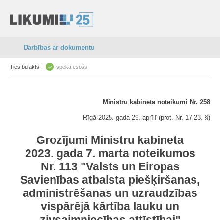
Darbības ar dokumentu
Tiesību akts:
spēkā esošs
Ministru kabineta noteikumi Nr. 258
Rīgā 2025. gada 29. aprīlī (prot. Nr. 17 23. §)
Grozījumi Ministru kabineta
2023. gada 7. marta noteikumos
Nr. 113 "Valsts un Eiropas
Savienības atbalsta piešķiršanas,
administrēšanas un uzraudzības
vispārējā kārtība lauku un
zivsaimniecības attīstībai"