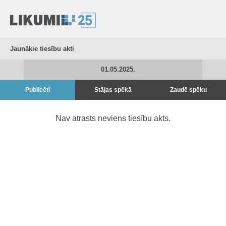
Jaunākie tiesību akti
01.05.2025.
Publicēti
Stājas spēkā
Zaudē spēku
Nav atrasts neviens tiesību akts.