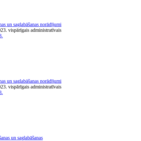
nas un saglabāšanas norādījumi
3. vispārīgais administratīvais
3.
nas un saglabāšanas norādījumi
3. vispārīgais administratīvais
3.
šanas un saglabāšanas