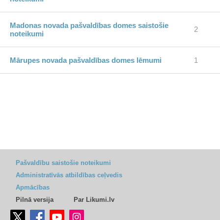
Madonas novada pašvaldības domes saistošie
2
noteikumi
Mārupes novada pašvaldības domes lēmumi
1
Pašvaldību saistošie noteikumi
Administratīvās atbildības ceļvedis
Apmācības
Pilnā versija
Par Likumi.lv