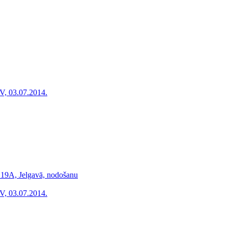
V, 03.07.2014.
 19A, Jelgavā, nodošanu
V, 03.07.2014.