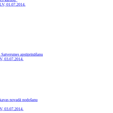
LV, 01.07.2014.
 Satversmes apstiprināšanu
V, 03.07.2014.
ekavas novadā nodošanu
V, 03.07.2014.