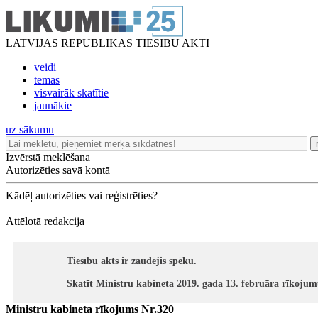
LATVIJAS REPUBLIKAS TIESĪBU AKTI
veidi
tēmas
visvairāk skatītie
jaunākie
uz sākumu
Izvērstā meklēšana
Autorizēties savā kontā
Kādēļ autorizēties vai reģistrēties?
Attēlotā redakcija
Tiesību akts ir zaudējis spēku.
Skatīt Ministru kabineta 2019. gada 13. februāra rīkojum
Ministru kabineta rīkojums Nr.320