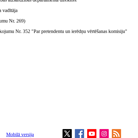
a vadītāja
umu Nr. 269)
rīkojumu Nr. 352 "Par pretendentu un ierēdņu vērtēšanas komisiju"
Mobilā versija