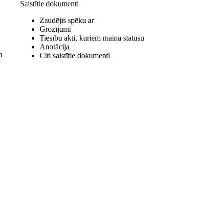
Saistītie dokumenti
Zaudējis spēku ar
Grozījumi
Tiesību akti, kuriem maina statusu
Anotācija
n
Citi saistītie dokumenti