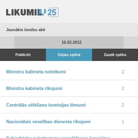
Jaunākie tiesību akti
16.02.2012.
Publicēti
Stājas spēkā
Zaudē spēku
Ministru kabineta noteikumi
2
Ministru kabineta rīkojumi
2
Centrālās vēlēšanu komisijas lēmumi
2
Nacionālais veselības dienesta rīkojumi
1