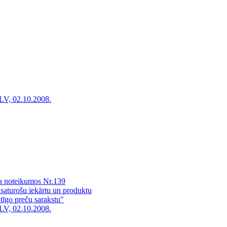
LV, 02.10.2008.
ra noteikumos Nr.139
 saturošu iekārtu un produktu
tīgo preču sarakstu"
LV, 02.10.2008.