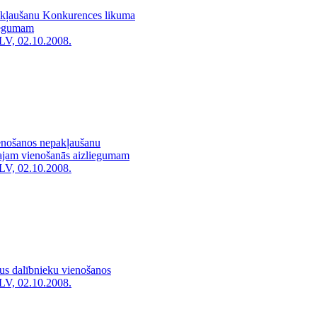
pakļaušanu Konkurences likuma
liegumam
LV, 02.10.2008.
ienošanos nepakļaušanu
tajam vienošanās aizliegumam
LV, 02.10.2008.
gus dalībnieku vienošanos
LV, 02.10.2008.