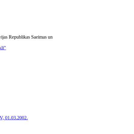
tvijas Republikas Saeimas un
li"
V, 01.03.2002.