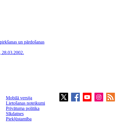
 pirkšanas un pārdošanas
 28.03.2002.
Mobilā versija
Lietošanas noteikumi
Privātuma politika
Sīkdatnes
Piekļūstamība