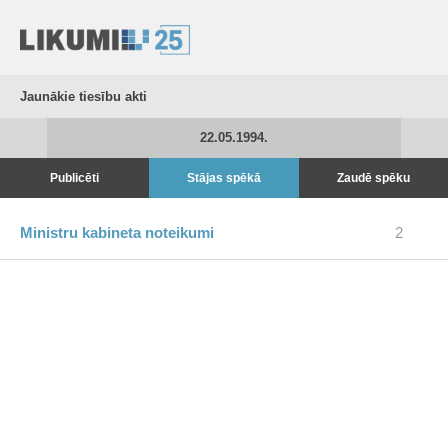
Jaunākie tiesību akti
22.05.1994.
Publicēti
Stājas spēkā
Zaudē spēku
Ministru kabineta noteikumi
2