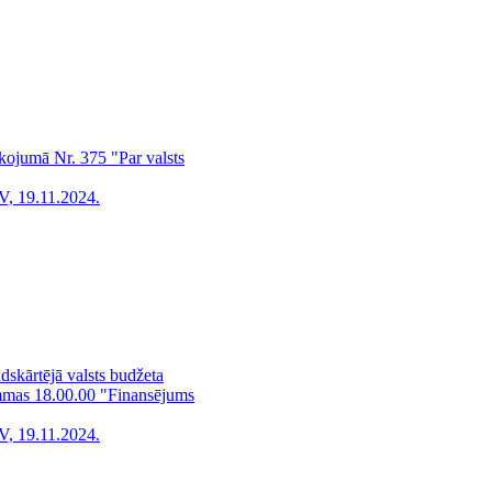
īkojumā Nr. 375 "Par valsts
V, 19.11.2024.
dskārtējā valsts budžeta
ammas 18.00.00 "Finansējums
V, 19.11.2024.