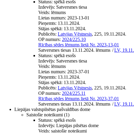
Statuss:
spēkā esošs
Izdevējs:
Satversmes tiesa
Veids:
lēmums
Lietas numurs:
2023-13-01
Pieņemts:
13.11.2024.
Stājas spēkā:
13.11.2024.
Publicēts:
Latvijas Vēstnesis
, 225, 19.11.2024.
OP numurs:
2024/225.10
Rīcības sēdes lēmums lietā Nr. 2023-13-01
Satversmes tiesas 13.11.2024. lēmums
/
LV, 19.11
Statuss:
spēkā esošs
Izdevējs:
Satversmes tiesa
Veids:
lēmums
Lietas numurs:
2023-37-01
Pieņemts:
13.11.2024.
Stājas spēkā:
13.11.2024.
Publicēts:
Latvijas Vēstnesis
, 225, 19.11.2024.
OP numurs:
2024/225.11
Rīcības sēdes lēmums lietā Nr. 2023-37-01
Satversmes tiesas 13.11.2024. lēmums
/
LV, 19.11
Liepājas valstspilsētas pašvaldības dome
Saistošie noteikumi
(1)
Statuss:
spēkā esošs
Izdevējs:
Liepājas pilsētas dome
Veids:
saistošie noteikumi