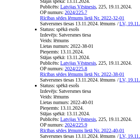
Stājas spēkā:
13.11.2024.
Publicēts:
Latvijas Vēstnesis
, 225, 19.11.2024.
OP numurs:
2024/225.7
Rīcības sēdes lēmums lietā Nr. 2022-32-01
Satversmes tiesas 13.11.2024. lēmums
/
LV, 19.11
Statuss:
spēkā esošs
Izdevējs:
Satversmes tiesa
Veids:
lēmums
Lietas numurs:
2022-38-01
Pieņemts:
13.11.2024.
Stājas spēkā:
13.11.2024.
Publicēts:
Latvijas Vēstnesis
, 225, 19.11.2024.
OP numurs:
2024/225.8
Rīcības sēdes lēmums lietā Nr. 2022-38-01
Satversmes tiesas 13.11.2024. lēmums
/
LV, 19.11
Statuss:
spēkā esošs
Izdevējs:
Satversmes tiesa
Veids:
lēmums
Lietas numurs:
2022-40-01
Pieņemts:
13.11.2024.
Stājas spēkā:
13.11.2024.
Publicēts:
Latvijas Vēstnesis
, 225, 19.11.2024.
OP numurs:
2024/225.9
Rīcības sēdes lēmums lietā Nr. 2022-40-01
Satversmes tiesas 13.11.2024. lēmums
/
LV, 19.11