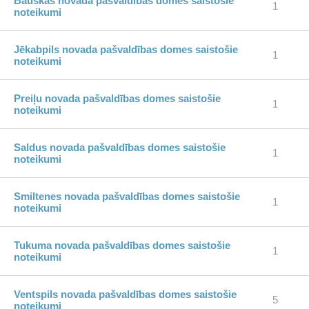
Bauskas novada pašvaldības domes saistošie
1
noteikumi
Jēkabpils novada pašvaldības domes saistošie
1
noteikumi
Preiļu novada pašvaldības domes saistošie
1
noteikumi
Saldus novada pašvaldības domes saistošie
1
noteikumi
Smiltenes novada pašvaldības domes saistošie
1
noteikumi
Tukuma novada pašvaldības domes saistošie
1
noteikumi
Ventspils novada pašvaldības domes saistošie
5
noteikumi