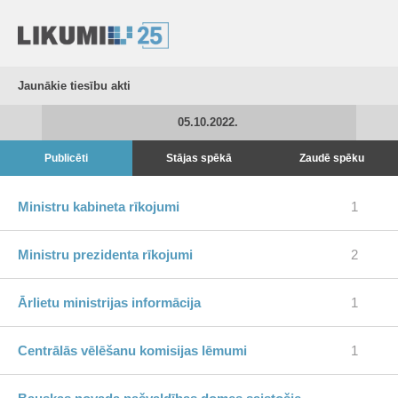
Jaunākie tiesību akti
05.10.2022.
Publicēti
Stājas spēkā
Zaudē spēku
Ministru kabineta rīkojumi
1
Ministru prezidenta rīkojumi
2
Ārlietu ministrijas informācija
1
Centrālās vēlēšanu komisijas lēmumi
1