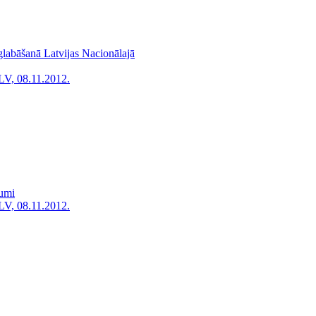
glabāšanā Latvijas Nacionālajā
LV, 08.11.2012.
kumi
LV, 08.11.2012.