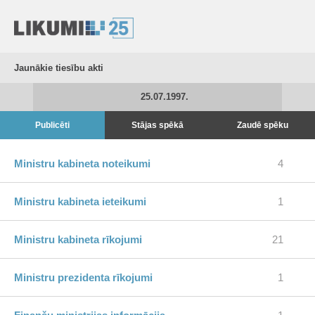
Jaunākie tiesību akti
25.07.1997.
Publicēti
Stājas spēkā
Zaudē spēku
Ministru kabineta noteikumi
4
Ministru kabineta ieteikumi
1
Ministru kabineta rīkojumi
21
Ministru prezidenta rīkojumi
1