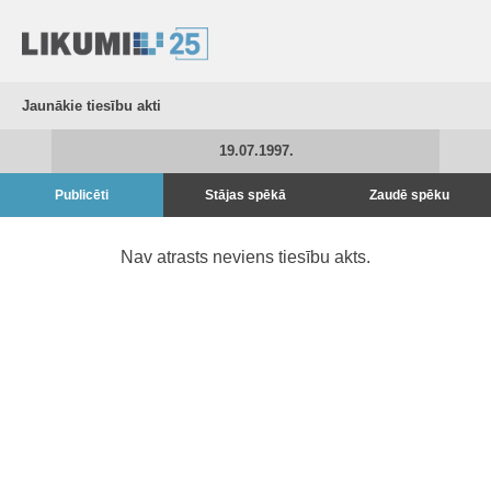
Jaunākie tiesību akti
19.07.1997.
Publicēti
Stājas spēkā
Zaudē spēku
Nav atrasts neviens tiesību akts.