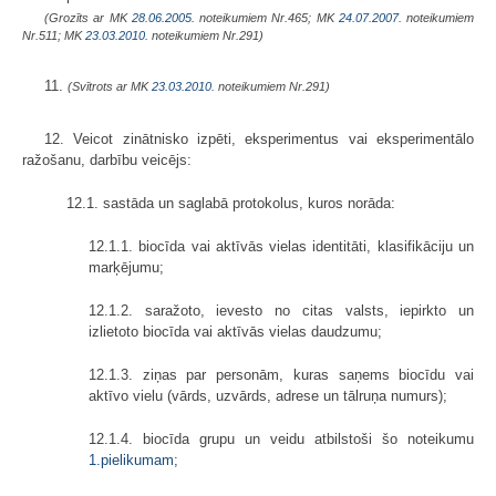
(Grozīts ar MK
28.06.2005.
noteikumiem Nr.465; MK
24.07.2007.
noteikumiem
Nr.511; MK
23.03.2010.
noteikumiem Nr.291)
11.
(Svītrots ar MK
23.03.2010.
noteikumiem Nr.291)
12. Veicot zinātnisko izpēti, eksperimentus vai eksperimentālo
ražošanu, darbību veicējs:
12.1. sastāda un saglabā protokolus, kuros norāda:
12.1.1. biocīda vai aktīvās vielas identitāti, klasifikāciju un
marķējumu;
12.1.2. saražoto, ievesto no citas valsts, iepirkto un
izlietoto biocīda vai aktīvās vielas daudzumu;
12.1.3. ziņas par personām, kuras saņems biocīdu vai
aktīvo vielu (vārds, uzvārds, adrese un tālruņa numurs);
12.1.4. biocīda grupu un veidu atbilstoši šo noteikumu
1.pielikumam
;