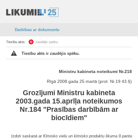
Darbības ar dokumentu
Tiesību akts:
zaudējis spēku
Tiesību akts ir zaudējis spēku.
Ministru kabineta noteikumi Nr.218
Rīgā 2008.gada 25.martā (prot. Nr.19 43.§)
Grozījumi Ministru kabineta
2003.gada 15.aprīļa noteikumos
Nr.184 "Prasības darbībām ar
biocīdiem"
Izdoti saskaņā ar Ķīmisko vielu un ķīmisko produktu likuma 9.panta