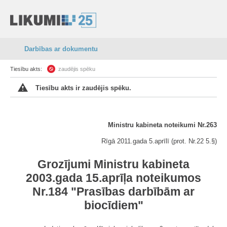
Darbības ar dokumentu
Tiesību akts:
zaudējis spēku
Tiesību akts ir zaudējis spēku.
Ministru kabineta noteikumi Nr.263
Rīgā 2011.gada 5.aprīlī (prot. Nr.22 5.§)
Grozījumi Ministru kabineta
2003.gada 15.aprīļa noteikumos
Nr.184 "Prasības darbībām ar
biocīdiem"