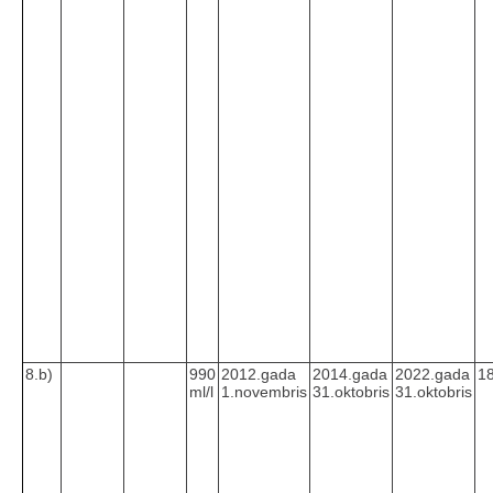
8.b)
990
2012.gada
2014.gada
2022.gada
18
ml/l
1.novembris
31.oktobris
31.oktobris