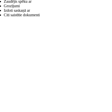
Zaudējis spēku ar
Grozījumi
Izdoti saskaņā ar
Citi saistītie dokumenti