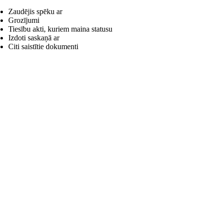
Zaudējis spēku ar
Grozījumi
Tiesību akti, kuriem maina statusu
Izdoti saskaņā ar
Citi saistītie dokumenti