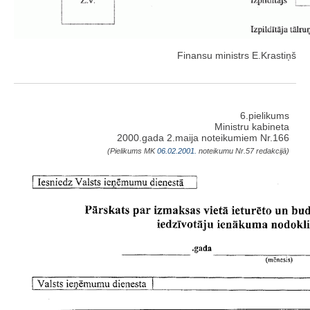
Finansu ministrs E.Krastiņš
6.pielikums
Ministru kabineta
2000.gada 2.maija noteikumiem Nr.166
(Pielikums MK
06.02.2001.
noteikumu Nr.57 redakcijā)