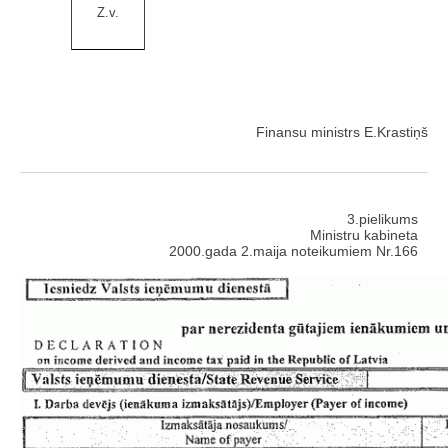
Z.v.
Finansu ministrs E.Krastiņš
3.pielikums
Ministru kabineta
2000.gada 2.maija noteikumiem Nr.166