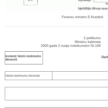
Finansu ministrs E.Krastiņš
2.pielikums
Ministru kabineta
2000.gada 2.maija noteikumiem Nr.166
Iesniedz Valsts ieņēmumu
Darb
dienestā
Valsts ieņēmumu dienesta