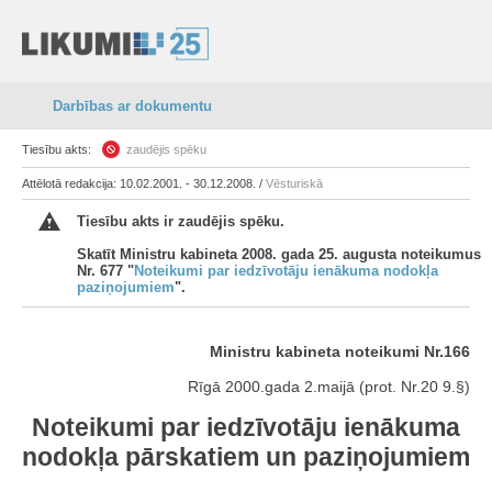
Darbības ar dokumentu
Tiesību akts:
zaudējis spēku
Attēlotā redakcija: 10.02.2001. - 30.12.2008. /
Vēsturiskā
Tiesību akts ir zaudējis spēku.
Skatīt Ministru kabineta 2008. gada 25. augusta noteikumus
Nr. 677 "
Noteikumi par iedzīvotāju ienākuma nodokļa
paziņojumiem
".
Ministru kabineta noteikumi Nr.166
Rīgā 2000.gada 2.maijā (prot. Nr.20 9.§)
Noteikumi par iedzīvotāju ienākuma
nodokļa pārskatiem un paziņojumiem