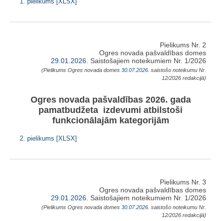
1. pielikums [XLSX]
Pielikums Nr. 2
Ogres novada pašvaldības domes
29.01.2026.
Saistošajiem noteikumiem Nr. 1/2026
(Pielikums Ogres novada domes
30.07.2026.
saistošo noteikumu Nr.
12/2026 redakcijā)
Ogres novada pašvaldības 2026. gada
pamatbudžeta izdevumi atbilstoši
funkcionālajām kategorijām
2. pielikums [XLSX]
Pielikums Nr. 3
Ogres novada pašvaldības domes
29.01.2026.
Saistošajiem noteikumiem Nr. 1/2026
(Pielikums Ogres novada domes
30.07.2026.
saistošo noteikumu Nr.
12/2026 redakcijā)