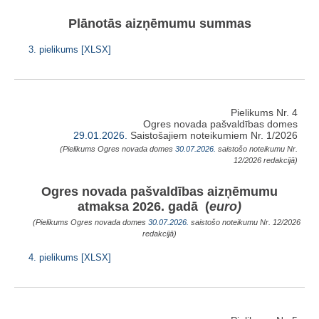
Plānotās aizņēmumu summas
3. pielikums [XLSX]
Pielikums Nr. 4
Ogres novada pašvaldības domes
29.01.2026.
Saistošajiem noteikumiem Nr. 1/2026
(Pielikums Ogres novada domes
30.07.2026.
saistošo noteikumu Nr.
12/2026 redakcijā)
Ogres novada pašvaldības aizņēmumu
atmaksa 2026. gadā (
euro)
(Pielikums Ogres novada domes
30.07.2026.
saistošo noteikumu Nr. 12/2026
redakcijā)
4. pielikums [XLSX]