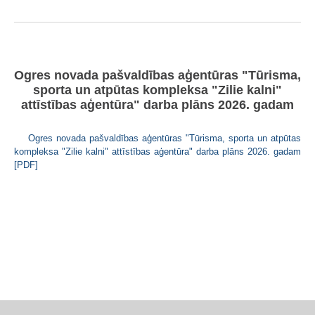
Ogres novada pašvaldības aģentūras "Tūrisma,
sporta un atpūtas kompleksa "Zilie kalni"
attīstības aģentūra" darba plāns 2026. gadam
Ogres novada pašvaldības aģentūras "Tūrisma, sporta un atpūtas
kompleksa "Zilie kalni" attīstības aģentūra" darba plāns 2026. gadam
[PDF]