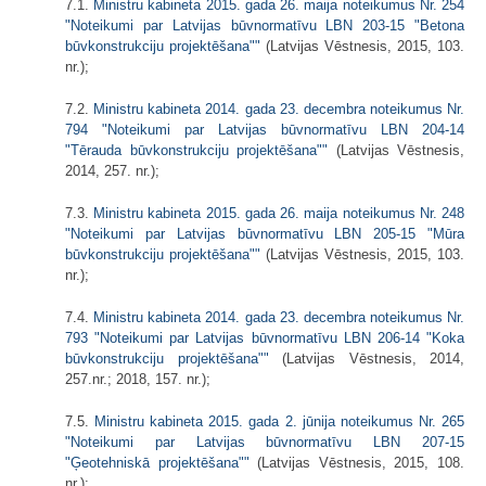
7.1.
Ministru kabineta 2015. gada 26. maija noteikumus Nr. 254
"Noteikumi par Latvijas būvnormatīvu LBN 203-15 "Betona
būvkonstrukciju projektēšana""
(Latvijas Vēstnesis, 2015, 103.
nr.);
7.2.
Ministru kabineta 2014. gada 23. decembra noteikumus Nr.
794 "Noteikumi par Latvijas būvnormatīvu LBN 204-14
"Tērauda būvkonstrukciju projektēšana""
(Latvijas Vēstnesis,
2014, 257. nr.);
7.3.
Ministru kabineta 2015. gada 26. maija noteikumus Nr. 248
"Noteikumi par Latvijas būvnormatīvu LBN 205-15 "Mūra
būvkonstrukciju projektēšana""
(Latvijas Vēstnesis, 2015, 103.
nr.);
7.4.
Ministru kabineta 2014. gada 23. decembra noteikumus Nr.
793 "Noteikumi par Latvijas būvnormatīvu LBN 206-14 "Koka
būvkonstrukciju projektēšana""
(Latvijas Vēstnesis, 2014,
257.nr.; 2018, 157. nr.);
7.5.
Ministru kabineta 2015. gada 2. jūnija noteikumus Nr. 265
"Noteikumi par Latvijas būvnormatīvu LBN 207-15
"Ģeotehniskā projektēšana""
(Latvijas Vēstnesis, 2015, 108.
nr.);