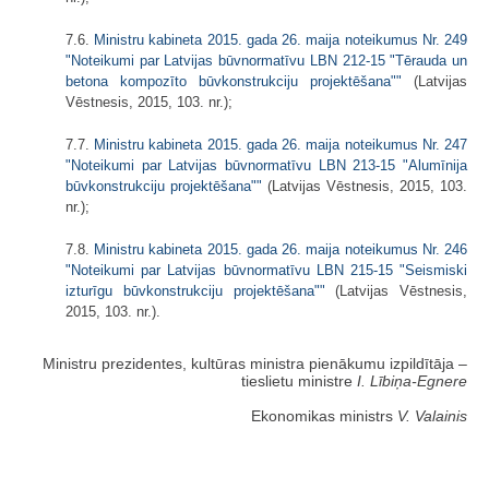
7.6.
Ministru kabineta 2015. gada 26. maija noteikumus Nr. 249
"Noteikumi par Latvijas būvnormatīvu LBN 212-15 "Tērauda un
betona kompozīto būvkonstrukciju projektēšana""
(Latvijas
Vēstnesis, 2015, 103. nr.);
7.7.
Ministru kabineta 2015. gada 26. maija noteikumus Nr. 247
"Noteikumi par Latvijas būvnormatīvu LBN 213-15 "Alumīnija
būvkonstrukciju projektēšana""
(Latvijas Vēstnesis, 2015, 103.
nr.);
7.8.
Ministru kabineta 2015. gada 26. maija noteikumus Nr. 246
"Noteikumi par Latvijas būvnormatīvu LBN 215-15 "Seismiski
izturīgu būvkonstrukciju projektēšana""
(Latvijas Vēstnesis,
2015, 103. nr.).
Ministru prezidentes, kultūras ministra pienākumu izpildītāja ‒
tieslietu ministre
I. Lībiņa-Egnere
Ekonomikas ministrs
V. Valainis