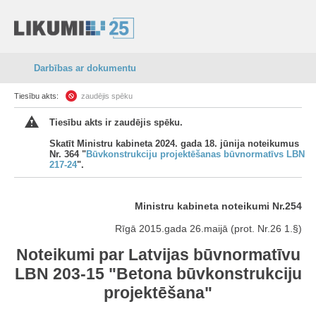
Darbības ar dokumentu
Tiesību akts:
zaudējis spēku
Tiesību akts ir zaudējis spēku.
Skatīt Ministru kabineta 2024. gada 18. jūnija noteikumus
Nr. 364 "
Būvkonstrukciju projektēšanas būvnormatīvs LBN
217-24
".
Ministru kabineta noteikumi Nr.254
Rīgā 2015.gada 26.maijā (prot. Nr.26 1.§)
Noteikumi par Latvijas būvnormatīvu
LBN 203-15 "Betona būvkonstrukciju
projektēšana"