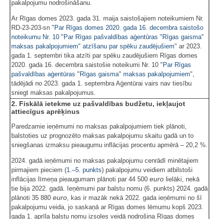
pakalpojumu nodrošināšanu.
Ar Rīgas domes 2023. gada 31. maija saistošajiem noteikumiem Nr.
RD-23-203-sn "
Par Rīgas domes 2020. gada 16. decembra saistošo
noteikumu Nr. 10 "Par Rīgas pašvaldības aģentūras "Rīgas gaisma"
maksas pakalpojumiem" atzīšanu par spēku zaudējušiem
" ar 2023.
gada 1. septembri tika atzīti par spēku zaudējušiem Rīgas domes
2020. gada 16. decembra saistošie noteikumi Nr. 10 "
Par Rīgas
pašvaldības aģentūras "Rīgas gaisma" maksas pakalpojumiem
",
tādējādi no 2023. gada 1. septembra Aģentūrai vairs nav tiesību
sniegt maksas pakalpojumus.
2. Fiskālā ietekme uz pašvaldības budžetu, iekļaujot
attiecīgus aprēķinus
Paredzamie ieņēmumi no maksas pakalpojumiem tiek plānoti,
balstoties uz prognozēto maksas pakalpojumu skaitu gadā un to
sniegšanas izmaksu pieaugumu inflācijas procentu apmērā – 20,2 %.
2024. gadā ieņēmumi no maksas pakalpojumu cenrādī minētajiem
pirmajiem pieciem (
1.
–
5. punkts
) pakalpojumu veidiem atbilstoši
euro
inflācijas līmeņa pieaugumam plānoti par 44 500
lielāki, nekā
tie bija 2022. gadā. Ieņēmumi par balstu nomu (6. punkts) 2024. gadā
euro
plānoti 35 880
, kas ir mazāk nekā 2022. gada ieņēmumi no šī
pakalpojumu veida, jo saskaņā ar Rīgas domes lēmumu kopš 2023.
gada 1. aprīļa balstu nomu izsoles veidā nodrošina Rīgas domes