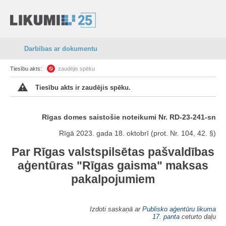
Darbības ar dokumentu
Tiesību akts:
zaudējis spēku
Tiesību akts ir zaudējis spēku.
Rīgas domes saistošie noteikumi Nr. RD-23-241-sn
Rīgā 2023. gada 18. oktobrī (prot. Nr. 104, 42. §)
Par Rīgas valstspilsētas pašvaldības
aģentūras "Rīgas gaisma" maksas
pakalpojumiem
Izdoti saskaņā ar
Publisko aģentūru likuma
17. panta
ceturto daļu