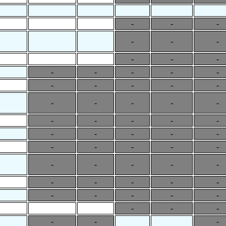
-
-
-
-
-
-
-
-
-
-
-
-
-
-
-
-
-
-
-
-
-
-
-
-
-
-
-
-
-
-
-
-
-
-
-
-
-
-
-
-
-
-
-
-
-
-
-
-
-
-
-
-
-
-
-
-
-
-
-
-