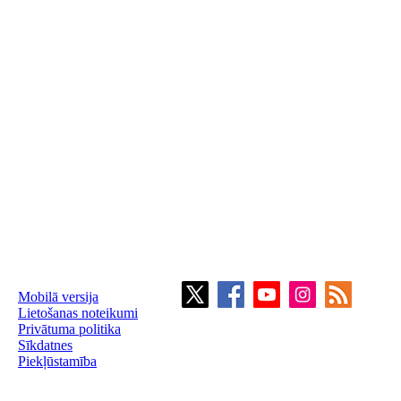
Mobilā versija
Lietošanas noteikumi
Privātuma politika
Sīkdatnes
Piekļūstamība