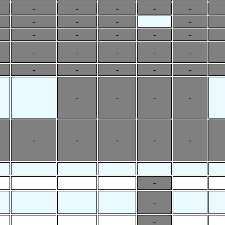
-
-
-
-
-
-
-
-
-
-
-
-
-
-
-
-
-
-
-
-
-
-
-
-
-
-
-
-
-
-
-
-
-
-
-
-