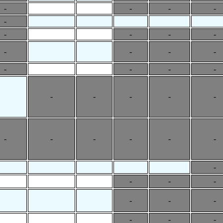
-
-
-
-
-
-
-
-
-
-
-
-
-
-
-
-
-
-
-
-
-
-
-
-
-
-
-
-
-
-
-
-
-
-
-
-
-
-