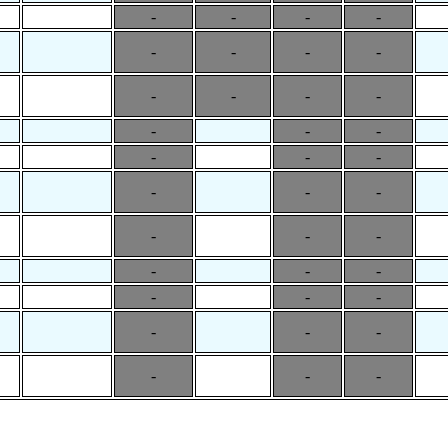
-
-
-
-
-
-
-
-
-
-
-
-
-
-
-
-
-
-
-
-
-
-
-
-
-
-
-
-
-
-
-
-
-
-
-
-