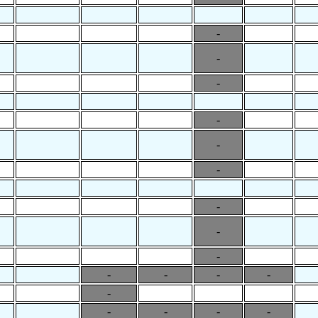
-
-
-
-
-
-
-
-
-
-
-
-
-
-
-
-
-
-