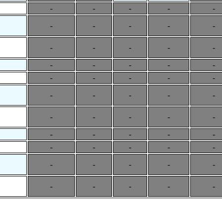
-
-
-
-
-
-
-
-
-
-
-
-
-
-
-
-
-
-
-
-
-
-
-
-
-
-
-
-
-
-
-
-
-
-
-
-
-
-
-
-
-
-
-
-
-
-
-
-
-
-
-
-
-
-
-