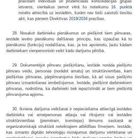
prasībām individuāli un prudenciālās konsolidācijas grupas
ietvaros, vienlaikus ņemot vērā šo noteikumu
16. punktā
minēto attiecībā uz iestādēm, kurām nav tieši saistoši tiesību
akti, kas pārņem Direktīvas
2019/2034
prasības.
28. Nosakot darbinieku pienākumus un piešķirot tiem pilnvaras,
iestāde ievēro pienākumu dalīšanas principu, kas izpaužas kā to
pienākumu (funkciju) nodalīšana, kas, ja tos apvienotu, ļautu kādam
darbiniekam vienpersoniski veikt kādu darījumu pilnībā.
29. Dokumentējot pilnvaru piešķiršanu, iestāde norāda piešķirto
pilnvaru veidu, personas (norādot amatu) un struktūrvienības, kam
piešķirtas pilnvaras, pārpilnvarojuma tiesības, kā arī visus piešķirto
pilnvaru izmantošanas ierobežojumus. Iestāde, piešķirot darbiniekiem
pilnvaras, nodrošina, ka darbinieki tiek iepazīstināti ar tiem piešķirtā
pilnvarojuma apjomu.
30. Ikviena darījuma veikšanai ir nepieciešama attiecīgā iestādes
darbinieka vai amatpersonas atļauja vai rīkojums vai iestādes
struktūrvienības (piemēram, komitejas) lēmums saskaņā ar
organizatoriskajā struktūrā noteiktajiem atbildības līmeņiem. Iestāde,
kas izmanto digitālo tehnoloģiju risinājumus darījumu vērtēšanai un