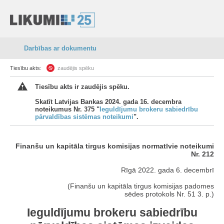
Darbības ar dokumentu
Tiesību akts:
zaudējis spēku
Tiesību akts ir zaudējis spēku.
Skatīt Latvijas Bankas 2024. gada 16. decembra
noteikumus Nr. 375 "
Ieguldījumu brokeru sabiedrību
pārvaldības sistēmas noteikumi
".
Finanšu un kapitāla tirgus komisijas normatīvie noteikumi
Nr. 212
Rīgā 2022. gada 6. decembrī
(Finanšu un kapitāla tirgus komisijas padomes
sēdes protokols Nr. 51 3. p.)
Ieguldījumu brokeru sabiedrību