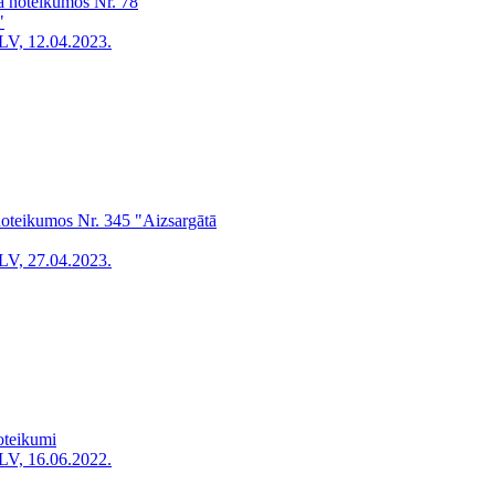
ra noteikumos Nr. 78
"
LV, 12.04.2023.
 noteikumos Nr. 345 "Aizsargātā
LV, 27.04.2023.
oteikumi
LV, 16.06.2022.