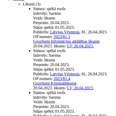
Likumi
(3)
Statuss:
spēkā esošs
Izdevējs:
Saeima
Veids:
likums
Pieņemts:
20.04.2023.
Stājas spēkā:
01.05.2023.
Publicēts:
Latvijas Vēstnesis
, 81, 26.04.2023.
OP numurs:
2023/81.3
Grozījumi Informācijas atklātības likumā
20.04.2023. likums
/
LV, 26.04.2023.
Statuss:
spēkā esošs
Izdevējs:
Saeima
Veids:
likums
Pieņemts:
20.04.2023.
Stājas spēkā:
01.05.2023.
Publicēts:
Latvijas Vēstnesis
, 81, 26.04.2023.
OP numurs:
2023/81.4
Grozījumi Krimināllikumā
20.04.2023. likums
/
LV, 26.04.2023.
Statuss:
spēkā esošs
Izdevējs:
Saeima
Veids:
likums
Pieņemts:
20.04.2023.
Stājas spēkā:
01.05.2023.
Publicēts:
Latvijas Vēstnesis
, 81, 26.04.2023.