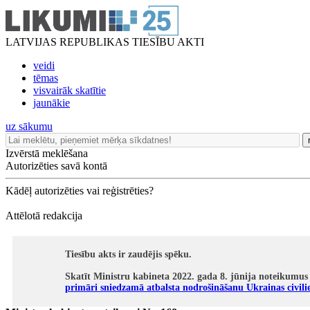
LATVIJAS REPUBLIKAS TIESĪBU AKTI
veidi
tēmas
visvairāk skatītie
jaunākie
uz sākumu
Izvērstā meklēšana
Autorizēties savā kontā
Kādēļ autorizēties vai reģistrēties?
Attēlotā redakcija
Tiesību akts ir zaudējis spēku.
Skatīt Ministru kabineta 2022. gada 8. jūnija noteikumus
primāri sniedzamā atbalsta nodrošināšanu Ukrainas civili