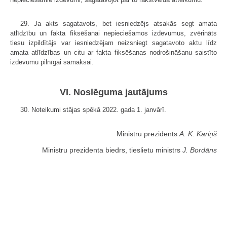
29. Ja akts sagatavots, bet iesniedzējs atsakās segt amata
atlīdzību un fakta fiksēšanai nepieciešamos izdevumus, zvērināts
tiesu izpildītājs var iesniedzējam neizsniegt sagatavoto aktu līdz
amata atlīdzības un citu ar fakta fiksēšanas nodrošināšanu saistīto
izdevumu pilnīgai samaksai.
VI. Noslēguma jautājums
30. Noteikumi stājas spēkā 2022. gada 1. janvārī.
Ministru prezidents
A. K. Kariņš
Ministru prezidenta biedrs, tieslietu ministrs
J. Bordāns