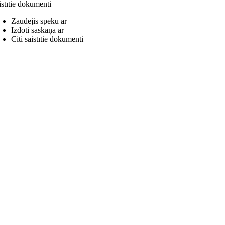
istītie dokumenti
Zaudējis spēku ar
Izdoti saskaņā ar
Citi saistītie dokumenti