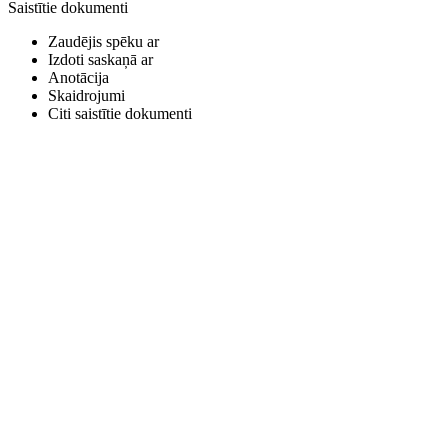
Saistītie dokumenti
Zaudējis spēku ar
Izdoti saskaņā ar
Anotācija
Skaidrojumi
Citi saistītie dokumenti