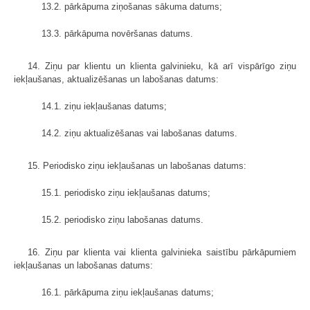
13.2. pārkāpuma ziņošanas sākuma datums;
13.3. pārkāpuma novēršanas datums.
14. Ziņu par klientu un klienta galvinieku, kā arī vispārīgo ziņu
iekļaušanas, aktualizēšanas un labošanas datums:
14.1. ziņu iekļaušanas datums;
14.2. ziņu aktualizēšanas vai labošanas datums.
15. Periodisko ziņu iekļaušanas un labošanas datums:
15.1. periodisko ziņu iekļaušanas datums;
15.2. periodisko ziņu labošanas datums.
16. Ziņu par klienta vai klienta galvinieka saistību pārkāpumiem
iekļaušanas un labošanas datums:
16.1. pārkāpuma ziņu iekļaušanas datums;