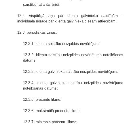
saistību rašanās brīdī;
12.2. vispārīgā ziņa par klienta galvinieka saistībām –
individuāla norāde par klienta galvinieka ciešām attiecībām;
12.3. periodiskās ziņas:
12.3.1. klienta saistību neizpildes novērtējums;
12.3.2. klienta saistību neizpildes novērtējuma noteikšanas
datums;
12.3.3. klienta galvinieka saistību neizpildes novērtējums;
12.3.4. klienta galvinieka saistību neizpildes novērtējuma
noteikšanas datums;
12.3.5. procentu likme;
12.3.6. maksimālā procentu likme;
12.3.7. minimālā procentu likme;