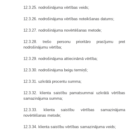
12.3.25. nodrošinājuma vērtības veids;
12.3.26. nodrošinājuma vērtības noteikšanas datums;
12.3.27. nodrošinājuma novērtēšanas metode;
12.3.28. trešo personu prioritāro prasījumu pret
nodrošinājumu vērtība;
12.3.29. nodrošinājuma attiecināmā vērtība;
12.3.30. nodrošinājuma beigu termiņš;
12.3.31. uzkrātā procentu summa;
12.3.32. klienta saistību pamatsummai uzkrātā vērtības
samazinājuma summa;
12.3.33. klienta saistību vērtības samazinājuma
novērtēšanas metode;
12.3.34. klienta saistību vērtības samazinājuma veids;