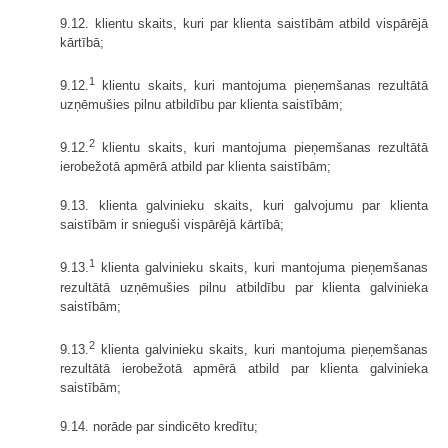
9.12. klientu skaits, kuri par klienta saistībām atbild vispārējā
kārtībā;
1
9.12.
klientu skaits, kuri mantojuma pieņemšanas rezultātā
uzņēmušies pilnu atbildību par klienta saistībām;
2
9.12.
klientu skaits, kuri mantojuma pieņemšanas rezultātā
ierobežotā apmērā atbild par klienta saistībām;
9.13. klienta galvinieku skaits, kuri galvojumu par klienta
saistībām ir snieguši vispārējā kārtībā;
1
9.13.
klienta galvinieku skaits, kuri mantojuma pieņemšanas
rezultātā uzņēmušies pilnu atbildību par klienta galvinieka
saistībām;
2
9.13.
klienta galvinieku skaits, kuri mantojuma pieņemšanas
rezultātā ierobežotā apmērā atbild par klienta galvinieka
saistībām;
9.14. norāde par sindicēto kredītu;