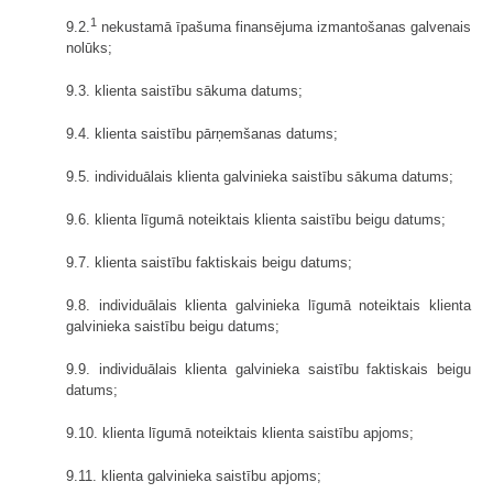
1
9.2.
nekustamā īpašuma finansējuma izmantošanas galvenais
nolūks;
9.3. klienta saistību sākuma datums;
9.4. klienta saistību pārņemšanas datums;
9.5. individuālais klienta galvinieka saistību sākuma datums;
9.6. klienta līgumā noteiktais klienta saistību beigu datums;
9.7. klienta saistību faktiskais beigu datums;
9.8. individuālais klienta galvinieka līgumā noteiktais klienta
galvinieka saistību beigu datums;
9.9. individuālais klienta galvinieka saistību faktiskais beigu
datums;
9.10. klienta līgumā noteiktais klienta saistību apjoms;
9.11. klienta galvinieka saistību apjoms;