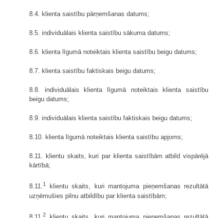
8.4. klienta saistību pārņemšanas datums;
8.5. individuālais klienta saistību sākuma datums;
8.6. klienta līgumā noteiktais klienta saistību beigu datums;
8.7. klienta saistību faktiskais beigu datums;
8.8. individuālais klienta līgumā noteiktais klienta saistību
beigu datums;
8.9. individuālais klienta saistību faktiskais beigu datums;
8.10. klienta līgumā noteiktais klienta saistību apjoms;
8.11. klientu skaits, kuri par klienta saistībām atbild vispārējā
kārtībā;
1
8.11.
klientu skaits, kuri mantojuma pieņemšanas rezultātā
uzņēmušies pilnu atbildību par klienta saistībām;
2
8.11.
klientu skaits, kuri mantojuma pieņemšanas rezultātā