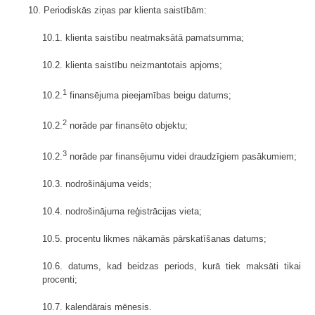
10. Periodiskās ziņas par klienta saistībām:
10.1. klienta saistību neatmaksātā pamatsumma;
10.2. klienta saistību neizmantotais apjoms;
1
10.2.
finansējuma pieejamības beigu datums;
2
10.2.
norāde par finansēto objektu;
3
10.2.
norāde par finansējumu videi draudzīgiem pasākumiem;
10.3. nodrošinājuma veids;
10.4. nodrošinājuma reģistrācijas vieta;
10.5. procentu likmes nākamās pārskatīšanas datums;
10.6. datums, kad beidzas periods, kurā tiek maksāti tikai
procenti;
10.7. kalendārais mēnesis.