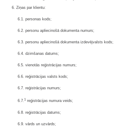
6. Ziņas par klientu:
6.1. personas kods;
6.2. personu apliecinošā dokumenta numurs;
6.3. personu apliecinošā dokumenta izdevējvalsts kods;
6.4. dzimšanas datums;
6.5. vienotās reģistrācijas numurs;
6.6. reģistrācijas valsts kods;
6.7. reģistrācijas numurs;
1
6.7.
reģistrācijas numura veids;
6.8. reģistrācijas datums;
6.9. vārds un uzvārds;