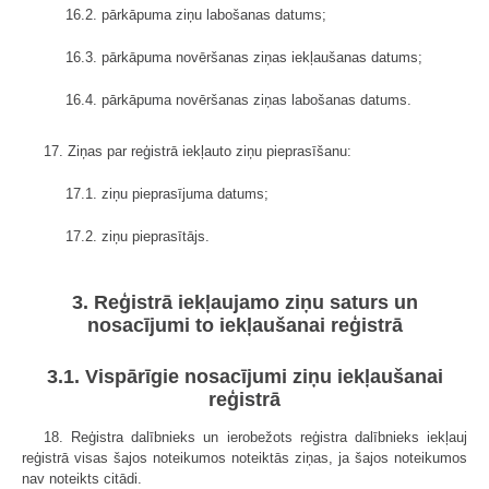
16.2. pārkāpuma ziņu labošanas datums;
16.3. pārkāpuma novēršanas ziņas iekļaušanas datums;
16.4. pārkāpuma novēršanas ziņas labošanas datums.
17. Ziņas par reģistrā iekļauto ziņu pieprasīšanu:
17.1. ziņu pieprasījuma datums;
17.2. ziņu pieprasītājs.
3. Reģistrā iekļaujamo ziņu saturs un
nosacījumi to iekļaušanai reģistrā
3.1. Vispārīgie nosacījumi ziņu iekļaušanai
reģistrā
18. Reģistra dalībnieks un ierobežots reģistra dalībnieks iekļauj
reģistrā visas šajos noteikumos noteiktās ziņas, ja šajos noteikumos
nav noteikts citādi.