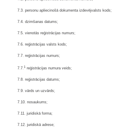
7.3. personu apliecinošā dokumenta izdevējvalsts kods;
7.4. dzimšanas datums;
7.5. vienotās reģistrācijas numurs;
7.6. reģistrācijas valsts kods;
7.7. reģistrācijas numurs;
1
7.7.
reģistrācijas numura veids;
7.8. reģistrācijas datums;
7.9. vārds un uzvārds;
7.10. nosaukums;
7.11. juridiskā forma;
7.12. juridiskā adrese;