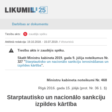
Darbības ar dokumentu
Tiesību akts:
zaudējis spēku
Attēlotā redakcija: 19.10.2018. - 15.07.2019. /
Vēsturiskā
Tiesību akts ir zaudējis spēku.
Skatīt Ministru kabineta 2019. gada 9. jūlija noteikumus Nr.
327 "
Starptautisko un nacionālo sankciju ierosināšanas un
izpildes kārtība
".
Ministru kabineta noteikumi Nr. 468
Rīgā 2016. gada 15. jūlijā (prot. Nr. 36 1. §)
Starptautisko un nacionālo sankciju
izpildes kārtība