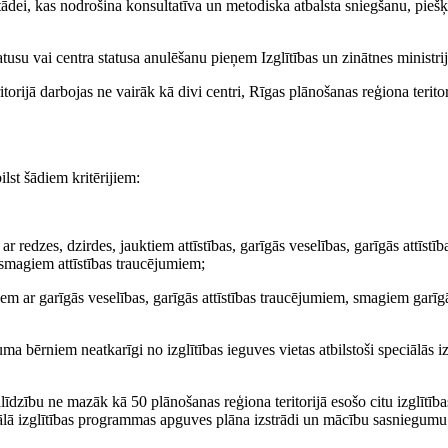
stādei, kas nodrošina konsultatīva un metodiska atbalsta sniegšanu, piešķ
tusu vai centra statusa anulēšanu pieņem Izglītības un zinātnes ministrij
rijā darbojas ne vairāk kā divi centri, Rīgas plānošanas reģiona teritor
ilst šādiem kritērijiem:
 redzes, dzirdes, jauktiem attīstības, garīgās veselības, garīgās attīstīb
smagiem attīstības traucējumiem;
em ar garīgās veselības, garīgās attīstības traucējumiem, smagiem garīgā
 bērniem neatkarīgi no izglītības ieguves vietas atbilstoši speciālās iz
zību ne mazāk kā 50 plānošanas reģiona teritorijā esošo citu izglītība
lā izglītības programmas apguves plāna izstrādi un mācību sasniegum