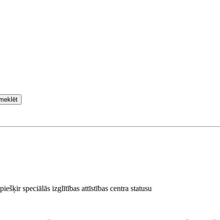
meklēt
iešķir speciālās izglītības attīstības centra statusu