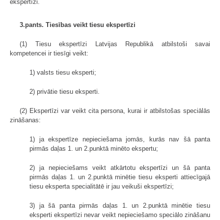
ekspertīzi.
3.pants. Tiesības veikt tiesu ekspertīzi
(1) Tiesu ekspertīzi Latvijas Republikā atbilstoši savai
kompetencei ir tiesīgi veikt:
1) valsts tiesu eksperti;
2) privātie tiesu eksperti.
(2) Ekspertīzi var veikt cita persona, kurai ir atbilstošas speciālās
zināšanas:
1) ja ekspertīze nepieciešama jomās, kurās nav šā panta
pirmās daļas 1. un 2.punktā minēto ekspertu;
2) ja nepieciešams veikt atkārtotu ekspertīzi un šā panta
pirmās daļas 1. un 2.punktā minētie tiesu eksperti attiecīgajā
tiesu eksperta specialitātē ir jau veikuši ekspertīzi;
3) ja šā panta pirmās daļas 1. un 2.punktā minētie tiesu
eksperti ekspertīzi nevar veikt nepieciešamo speciālo zināšanu