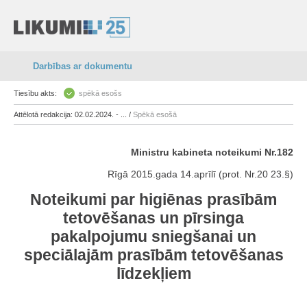
Darbības ar dokumentu
Tiesību akts:
spēkā esošs
Attēlotā redakcija: 02.02.2024. - ... /
Spēkā esošā
Ministru kabineta noteikumi Nr.182
Rīgā 2015.gada 14.aprīlī (prot. Nr.20 23.§)
Noteikumi par higiēnas prasībām
tetovēšanas un pīrsinga
pakalpojumu sniegšanai un
speciālajām prasībām tetovēšanas
līdzekļiem